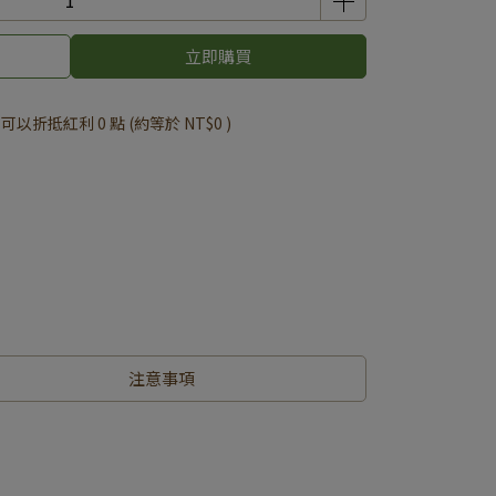
立即購買
 」可以折抵紅利
0
點 (約等於
NT$0
)
注意事項