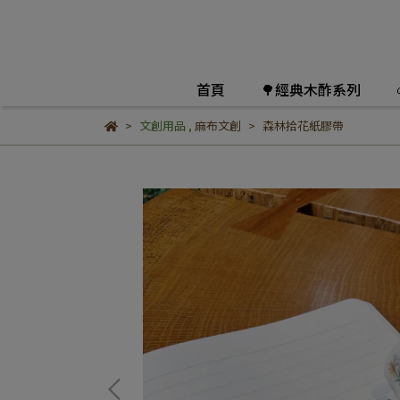
首頁
🌳經典木酢系列
文創用品
,
麻布文創
森林拾花紙膠帶