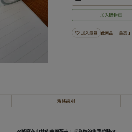
加入購物車
加入最愛
此商品 「 最高
規格說明
🌿將麻布山林的美麗花卉，成為你的生活妝點🌿