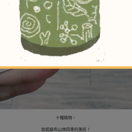
十種植物，
拾起麻布山林四季的美好！