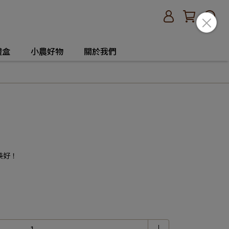
禮盒
小農好物
關於我們
美好！