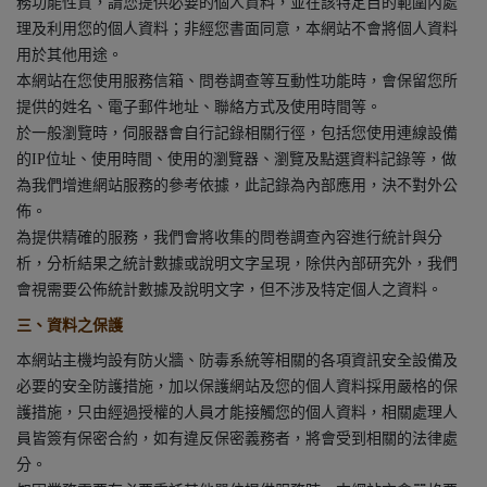
務功能性質，請您提供必要的個人資料，並在該特定目的範圍內處
理及利用您的個人資料；非經您書面同意，本網站不會將個人資料
用於其他用途。
本網站在您使用服務信箱、問卷調查等互動性功能時，會保留您所
提供的姓名、電子郵件地址、聯絡方式及使用時間等。
於一般瀏覽時，伺服器會自行記錄相關行徑，包括您使用連線設備
的IP位址、使用時間、使用的瀏覽器、瀏覽及點選資料記錄等，做
為我們增進網站服務的參考依據，此記錄為內部應用，決不對外公
佈。
為提供精確的服務，我們會將收集的問卷調查內容進行統計與分
析，分析結果之統計數據或說明文字呈現，除供內部研究外，我們
會視需要公佈統計數據及說明文字，但不涉及特定個人之資料。
三、資料之保護
本網站主機均設有防火牆、防毒系統等相關的各項資訊安全設備及
必要的安全防護措施，加以保護網站及您的個人資料採用嚴格的保
護措施，只由經過授權的人員才能接觸您的個人資料，相關處理人
員皆簽有保密合約，如有違反保密義務者，將會受到相關的法律處
分。