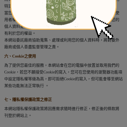
特定之當事人。
當您在網站的行為，違反服務條款或可能損害或妨礙網站與其他使
用者權益或導致任何人遭受損害時，經網站管理單位研析揭露您的
個人資料是為了辨識、聯絡或採取法律行動所必要者。
有利於您的權益。
本網站委託廠商協助蒐集、處理或利用您的個人資料時，將對委外
廠商或個人善盡監督管理之責。
六、Cookie之使用
為了提供您最佳的服務，本網站會在您的電腦中放置並取用我們的
Cookie，若您不願接受Cookie的寫入，您可在您使用的瀏覽器功能項
中設定隱私權等級為高，即可拒絕Cookie的寫入，但可能會導至網站
某些功能無法正常執行 。
七、隱私權保護政策之修正
本網站隱私權保護政策將因應需求隨時進行修正，修正後的條款將
刊登於網站上。